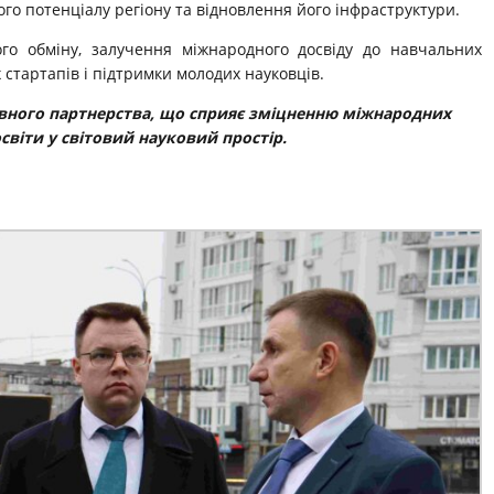
го потенціалу регіону та відновлення його інфраструктури.
го обміну, залучення міжнародного досвіду до навчальних
 стартапів і підтримки молодих науковців.
тивного партнерства, що сприяє зміцненню міжнародних
 освіти у світовий науковий простір.