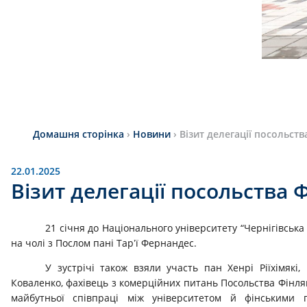
Домашня сторінка
›
Новини
›
Візит делегації посольства
22.01.2025
Візит делегації посольства Ф
21 січня до Національного університету “Чернігівська 
на чолі з Послом пані Тарʼї Фернандес.
У зустрічі також взяли участь пан Хенрі Ріїхімякі,
Коваленко, фахівець з комерційних питань Посольства Фінлян
майбутньої співпраці між університетом й фінськими 