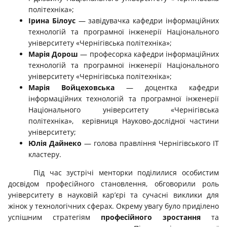
політехніка»;
Ірина Білоус
— завідувачка кафедри інформаційних
технологій та програмної інженерії Національного
університету «Чернігівська політехніка»;
Марія Дорош
— професорка кафедри інформаційних
технологій та програмної інженерії Національного
університету «Чернігівська політехніка»;
Марія Войцеховська
— доцентка кафедри
інформаційних технологій та програмної інженерії
Національного університету «Чернігівська
політехніка», керівниця Науково-дослідної частини
університету;
Юлія Дайнеко
— голова правління Чернігівського ІТ
кластеру.
Під час зустрічі менторки поділилися особистим
досвідом професійного становлення, обговорили роль
університету в науковій кар’єрі та сучасні виклики для
жінок у технологічних сферах. Окрему увагу було приділено
успішним стратегіям
професійного зростання
та