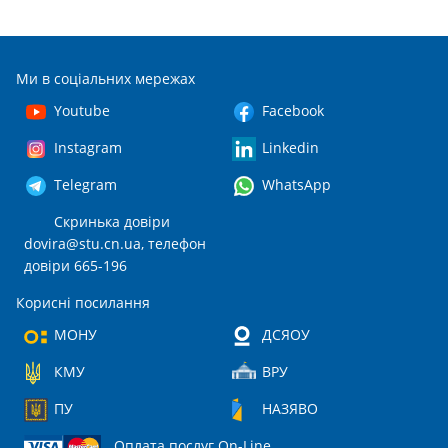
Ми в соціальних мережах
Youtube
Facebook
Instagram
Linkedin
Telegram
WhatsApp
Скринька довіри
dovira@stu.cn.ua
, телефон
довіри 665-196
Корисні посилання
МОНУ
ДСЯОУ
КМУ
ВРУ
ПУ
НАЗЯВО
Оплата послуг On-Line