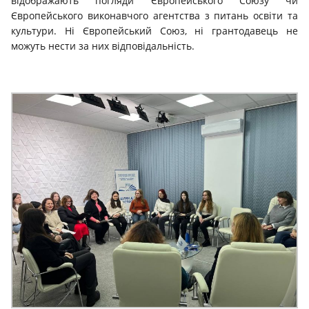
відображають погляди Європейського Союзу чи
Європейського виконавчого агентства з питань освіти та
культури. Ні Європейський Союз, ні грантодавець не
можуть нести за них відповідальність.