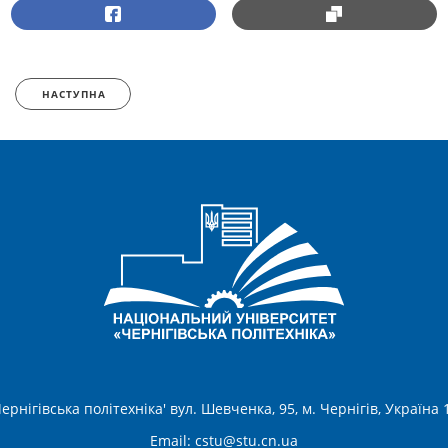
НАСТУПНА
ернігівська політехніка' вул. Шевченка, 95, м. Чернігів, Україна
Email:
cstu@stu.cn.ua