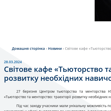
Домашня сторінка
›
Новини
›
Світове кафе «Тьюторство
28.03.2024
Світове кафе «Тьюторство та
розвитку необхідних навичо
27 березня Центром тьюторства та менторства НУ 
«Тьюторство та менторство: траєкторії розвитку необхідних н
Під час заходу учасники мали унікальну можливість по