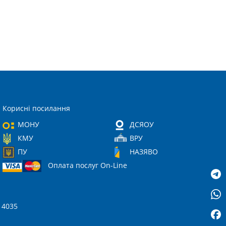
Корисні посилання
МОНУ
ДСЯОУ
КМУ
ВРУ
ПУ
НАЗЯВО
Оплата послуг On-Line
 14035