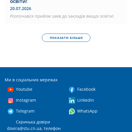
освіти!
20.07.2026
Розпочався прийом заяв до закладів вищої освіти!
ПОКАЗАТИ БІЛЬШЕ
Ми в соціальних мережах
Youtube
Facebook
Instagram
Linkedin
Telegram
WhatsApp
Скринька довіри
dovira@stu.cn.ua
, телефон