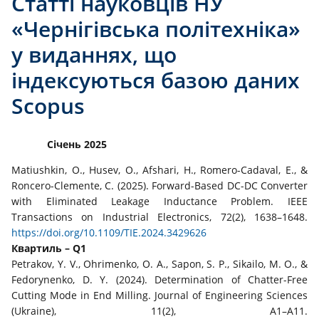
Статті науковців НУ
«Чернігівська політехніка»
у виданнях, що
індексуються базою даних
Scopus
Січень 2025
Matiushkin, O., Husev, O., Afshari, H., Romero-Cadaval, E., &
Roncero-Clemente, C. (2025). Forward-Based DC-DC Converter
with Eliminated Leakage Inductance Problem. IEEE
Transactions on Industrial Electronics, 72(2), 1638–1648.
https://doi.org/10.1109/TIE.2024.3429626
Квартиль – Q1
Petrakov, Y. V., Ohrimenko, O. A., Sapon, S. P., Sikailo, M. O., &
Fedorynenko, D. Y. (2024). Determination of Chatter-Free
Cutting Mode in End Milling. Journal of Engineering Sciences
(Ukraine), 11(2), A1–A11.