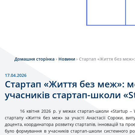
Домашня сторінка
›
Новини
›
Стартап «Життя без меж»:
17.04.2026
Стартап «Життя без меж»: м
учасників стартап-школи «St
16 квітня 2026 р. у межах стартап-школи «Startup – 
стартапу «Життя без меж» за участі Анастасії Сороки, випу
доцента, координатора розвитку стартапів, інновацій та про
було формування в учасників стартап-школи системного розум