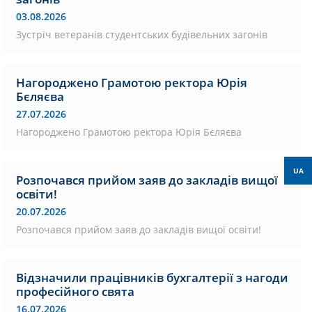
03.08.2026
Зустріч ветеранів студентських будівельних загонів
Нагороджено Грамотою ректора Юрія
Бєляєва
27.07.2026
Нагороджено Грамотою ректора Юрія Бєляєва
UA
Розпочався прийом заяв до закладів вищої
освіти!
20.07.2026
Розпочався прийом заяв до закладів вищої освіти!
Відзначили працівників бухгалтерії з нагоди
професійного свята
16.07.2026