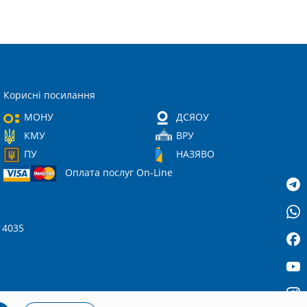
Корисні посилання
МОНУ
ДСЯОУ
КМУ
ВРУ
ПУ
НАЗЯВО
Оплата послуг On-Line
 14035