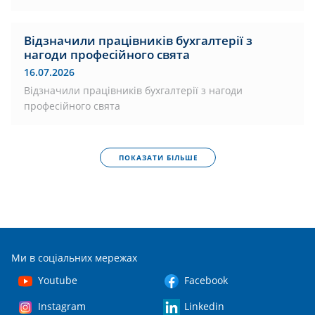
Відзначили працівників бухгалтерії з
нагоди професійного свята
16.07.2026
Відзначили працівників бухгалтерії з нагоди
професійного свята
ПОКАЗАТИ БІЛЬШЕ
Ми в соціальних мережах
Youtube
Facebook
Instagram
Linkedin