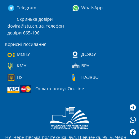
Telegram
WhatsApp
Скринька довіри
dovira@stu.cn.ua
, телефон
довіри 665-196
Корисні посилання
МОНУ
ДСЯОУ
КМУ
ВРУ
ПУ
НАЗЯВО
Оплата послуг On-Line
НУ 'Чернігівська політехніка' вул. Шевченка, 95, м. Чернігів,