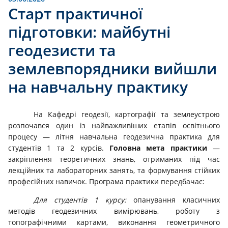
Старт практичної
підготовки: майбутні
геодезисти та
землевпорядники вийшли
на навчальну практику
На Кафедрі геодезії, картографії та землеустрою
розпочався один із найважливіших етапів освітнього
процесу — літня навчальна геодезична практика для
студентів 1 та 2 курсів.
Головна мета практики
—
закріплення теоретичних знань, отриманих під час
лекційних та лабораторних занять, та формування стійких
професійних навичок. Програма практики передбачає:
Для студентів 1 курсу:
опанування класичних
методів геодезичних вимірювань, роботу з
топографічними картами, виконання геометричного