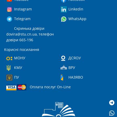
Instagram
Linkedin
Telegram
WhatsApp
Скринька довіри
dovira@stu.cn.ua
, телефон
довіри 665-196
Корисні посилання
МОНУ
ДСЯОУ
КМУ
ВРУ
ПУ
НАЗЯВО
Оплата послуг On-Line