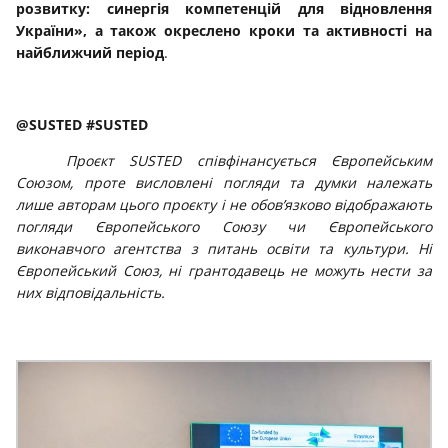
розвитку: синергія компетенцій для відновлення
України», а також окреслено кроки та активності на
найближчий період
.
@
SUSTED
#SUSTED
Проєкт SUSTED співфінансується Європейським
Союзом, проте висловлені погляди та думки належать
лише авторам цього проєкту і не обов’язково відображають
погляди Європейського Союзу чи Європейського
виконавчого агентства з питань освіти та культури. Ні
Європейський Союз, ні грантодавець не можуть нести за
них відповідальність.