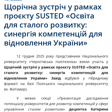
Щорічна зустріч у рамках
проєкту SUSTED «Освіта
для сталого розвитку:
синергія компетенцій для
відновлення України»
12 грудня 2025 року представники Національного
університету «Чернігівська політехніка» взяли участь у
Щорічній зустрічі у рамках проєкту SUSTED «Освіта для
сталого розвитку: синергія компетенцій для
відновлення України» Захід
відбувся у гібридному
форматі на базі Поліського національного університету
(м. Житомир).
У межах секції
«
Презентація дослідження
потенціалу університетів для розвитку компетенцій у сфері
управління сталим розвитком»
доцентка Катерина