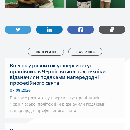
ПОПЕРЕДНЯ
НАСТУПНА
Внесок у розвиток університету:
працівників Чернігівської політехніки
відзначили подяками напередодні
професійного свята
07.08.2026
Внесок у розвиток університету: працівників
Чернігівської політехніки відзначили подяками
напередодні професійного свята