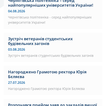
Чернігівська політехніка – серед
найпопулярніших університетів України!
04.08.2026
Чернігівська політехніка - серед найпопулярніших
університетів України!
Зустріч ветеранів студентських
будівельних загонів
03.08.2026
Зустріч ветеранів студентських будівельних загонів
Нагороджено Грамотою ректора Юрія
Бєляєва
27.07.2026
Нагороджено Грамотою ректора Юрія Бєляєва
Розпочався прийом заяв до закладів вищої