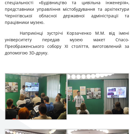
спеціальності «Будівництво та цивільна інженерія»,
представники управління містобудування та архітектури
Чернігівської обласної державної адміністрації та
працівники музею.
Наприкінці зустрічі Корзаченко М.М. від імені
університету передав музею макет Спасо-
Преображенського собору XI століття, виготовлений за
допомогою 3D-друку.