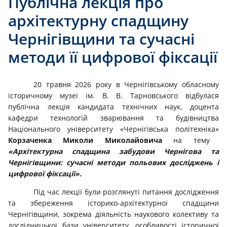
Публічна лекція про
архітектурну спадщину
Чернігівщини та сучасні
методи її цифрової фіксації
20 травня 2026 року в Чернігівському обласному
історичному музеї ім. В. В. Тарновського відбулася
публічна лекція кандидата технічних наук, доцента
кафедри технологій зварювання та будівництва
Національного університету «Чернігівська політехніка»
Корзаченка Миколи Миколайовича
на тему
«Архітектурна спадщина забудови Чернігова та
Чернігівщини: сучасні методи польових досліджень і
цифрової фіксації».
Під час лекції були розглянуті питання дослідження
та збереження історико-архітектурної спадщини
Чернігівщини, зокрема діяльність наукового колективу та
дослідницької бази університету, особливості історичної