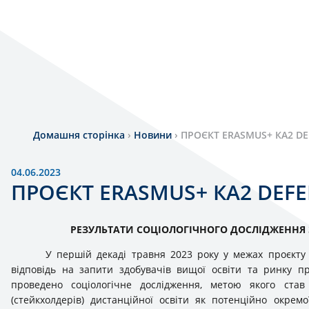
Домашня сторінка
›
Новини
›
ПРОЄКТ ERASMUS+ КА2 DE
04.06.2023
ПРОЄКТ ERASMUS+ КА2 DEFE
РЕЗУЛЬТАТИ СОЦІОЛОГІЧНОГО ДОСЛІДЖЕННЯ 
У першій декаді травня 2023 року у межах проєкту
відповідь на запити здобувачів вищої освіти та ринку 
проведено соціологічне дослідження, метою якого став 
(стейкхолдерів) дистанційної освіти як потенційно окрем