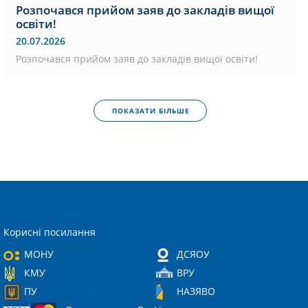
Розпочався прийом заяв до закладів вищої
освіти!
20.07.2026
Розпочався прийом заяв до закладів вищої освіти!
ПОКАЗАТИ БІЛЬШЕ
Корисні посилання
МОНУ
ДСЯОУ
КМУ
ВРУ
ПУ
НАЗЯВО