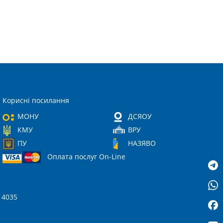
Корисні посилання
МОНУ
ДСЯОУ
КМУ
ВРУ
ПУ
НАЗЯВО
Оплата послуг On-Line
 14035