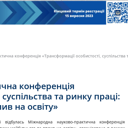
ична конференція «Трансформації особистості, суспільства т
ична конференція
 суспільства та ринку праці:
ив на освіту»
 відбулась Міжнародна науково-практична конференція