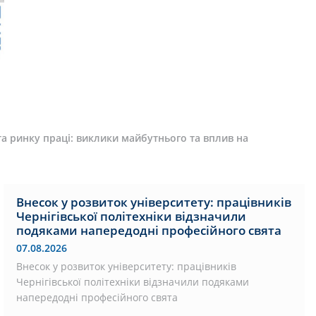
а ринку праці: виклики майбутнього та вплив на
Внесок у розвиток університету: працівників
Чернігівської політехніки відзначили
подяками напередодні професійного свята
07.08.2026
Внесок у розвиток університету: працівників
Чернігівської політехніки відзначили подяками
напередодні професійного свята