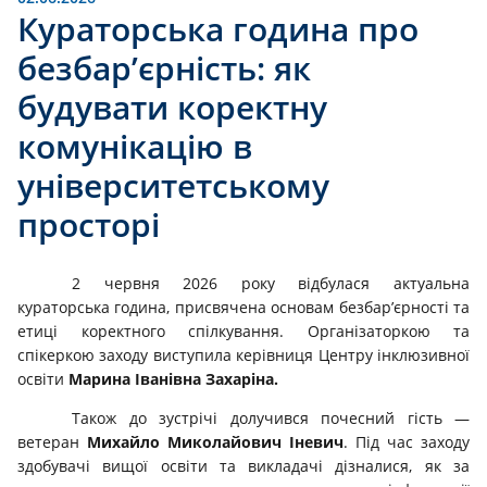
Кураторська година про
безбар’єрність: як
будувати коректну
комунікацію в
університетському
просторі
2 червня 2026 року відбулася актуальна
кураторська година, присвячена основам безбар’єрності та
етиці коректного спілкування. Організаторкою та
спікеркою заходу виступила керівниця Центру інклюзивної
освіти
Марина Іванівна Захаріна.
Також до зустрічі долучився почесний гість —
ветеран
Михайло Миколайович Іневич
. Під час заходу
здобувачі вищої освіти та викладачі дізналися, як за