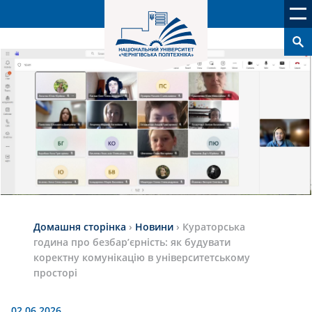
Домашня сторінка
›
Новини
›
Кураторська
година про безбар’єрність: як будувати
коректну комунікацію в університетському
просторі
02.06.2026