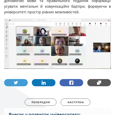
допомогою мови та правильного подання інформації
усувати ментальні й комунікаційні бар’єри, формуючи в
університеті простір рівних можливостей.
ПОПЕРЕДНЯ
НАСТУПНА
Внесок у розвиток університету: