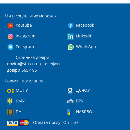
Ми в соціальних мережах
Youtube
Facebook
Instagram
Linkedin
Telegram
WhatsApp
Скринька довіри
dovira@stu.cn.ua
, телефон
довіри 665-196
Корисні посилання
МОНУ
ДСЯОУ
КМУ
ВРУ
ПУ
НАЗЯВО
Оплата послуг On-Line