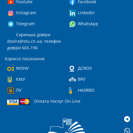
Youtube
Facebook
Instagram
Linkedin
Telegram
WhatsApp
Скринька довіри
dovira@stu.cn.ua
, телефон
довіри 665-196
Корисні посилання
МОНУ
ДСЯОУ
КМУ
ВРУ
ПУ
НАЗЯВО
Оплата послуг On-Line