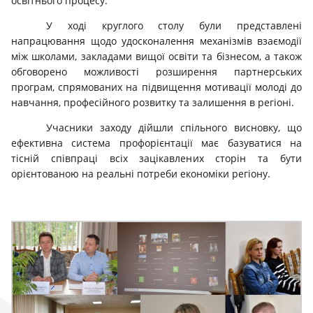
освітнього процесу.
У ході круглого столу були представлені
напрацювання щодо удосконалення механізмів взаємодії
між школами, закладами вищої освіти та бізнесом, а також
обговорено можливості розширення партнерських
програм, спрямованих на підвищення мотивації молоді до
навчання, професійного розвитку та залишення в регіоні.
Учасники заходу дійшли спільного висновку, що
ефективна система профорієнтації має базуватися на
тісній співпраці всіх зацікавлених сторін та бути
орієнтованою на реальні потреби економіки регіону.