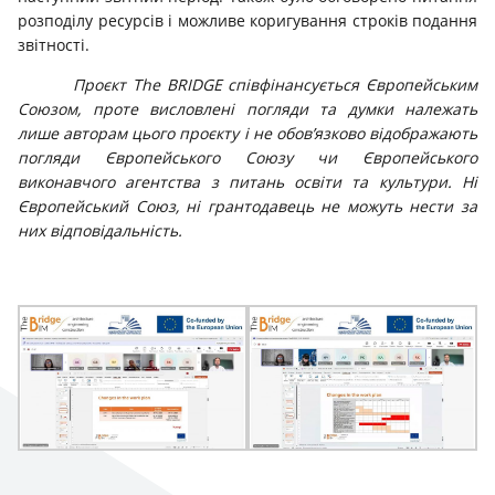
розподілу ресурсів і можливе коригування строків подання
звітності.
Проєкт The BRIDGE співфінансується Європейським
Союзом, проте висловлені погляди та думки належать
лише авторам цього проєкту і не обов’язково відображають
погляди Європейського Союзу чи Європейського
виконавчого агентства з питань освіти та культури. Ні
Європейський Союз, ні грантодавець не можуть нести за
них відповідальність.