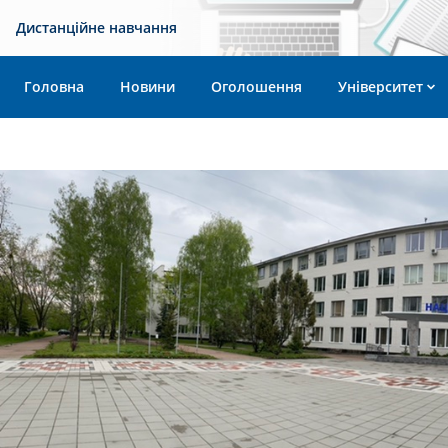
Дистанційне навчання
Головна
Новини
Оголошення
Університет