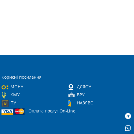
Корисні посилання
МОНУ
ДСЯОУ
КМУ
ВРУ
ПУ
НАЗЯВО
Оплата послуг On-Line