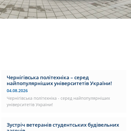
Чернігівська політехніка – серед
найпопулярніших університетів України!
04.08.2026
Чернігівська політехніка - серед найпопулярніших
університетів України!
Зустріч ветеранів студентських будівельних
загонів