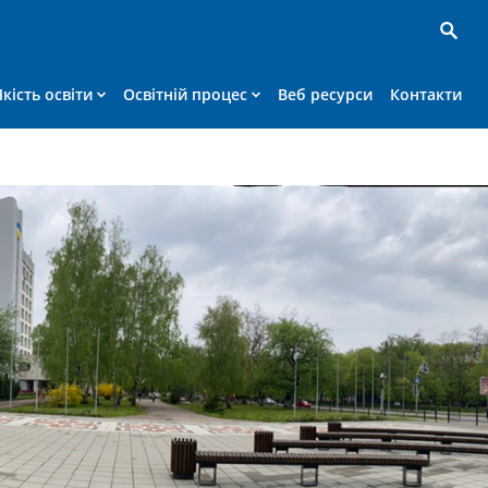
Якість освіти
Освітній процес
Веб ресурси
Контакти