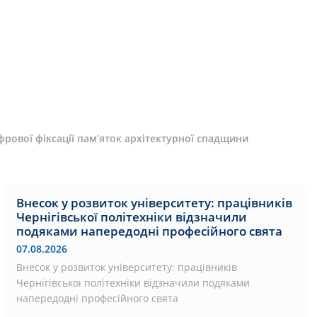
рової фіксації пам’яток архітектурної спадщини
Внесок у розвиток університету: працівників
Чернігівської політехніки відзначили
подяками напередодні професійного свята
07.08.2026
Внесок у розвиток університету: працівників
Чернігівської політехніки відзначили подяками
напередодні професійного свята