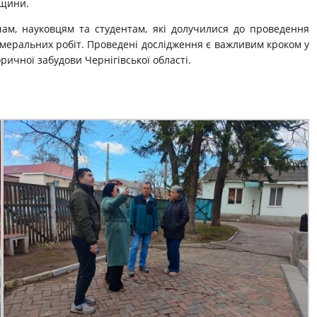
дщини.
ам, науковцям та студентам, які долучилися до проведення
меральних робіт. Проведені дослідження є важливим кроком у
ичної забудови Чернігівської області.