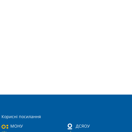
Корисні посилання
МОНУ
ДСЯОУ