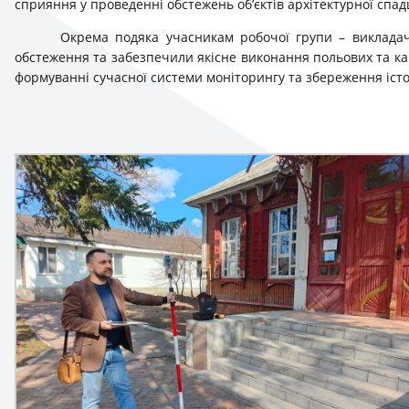
сприяння у проведенні обстежень об’єктів архітектурної спа
Окрема подяка учасникам робочої групи – викладач
обстеження та забезпечили якісне виконання польових та ка
формуванні сучасної системи моніторингу та збереження істор