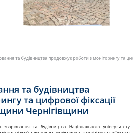
вання та будівництва продовжує роботи з моніторингу та циф
ання та будівництва
ингу та цифрової фіксації
дщини Чернігівщини
й зварювання та будівництва Національного університету