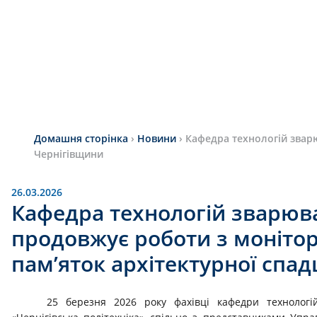
Домашня сторінка
›
Новини
›
Кафедра технологій зварю
Чернігівщини
26.03.2026
Кафедра технологій зварюв
продовжує роботи з монітор
пам’яток архітектурної спа
25 березня 2026 року фахівці кафедри технологі