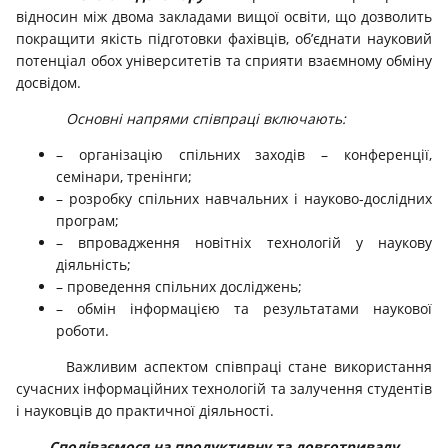
відносин між двома закладами вищої освіти, що дозволить
покращити якість підготовки фахівців, об’єднати науковий
потенціал обох університетів та сприяти взаємному обміну
досвідом.
Основні напрями співпраці включають:
– організацію спільних заходів – конференції,
семінари, тренінги;
– розробку спільних навчальних і науково-дослідних
програм;
– впровадження новітніх технологій у наукову
діяльність;
– проведення спільних досліджень;
– обмін інформацією та результатами наукової
роботи.
Важливим аспектом співпраці стане використання
сучасних інформаційних технологій та залучення студентів
і науковців до практичної діяльності.
Сподіваємося на продуктивну та довготривалу