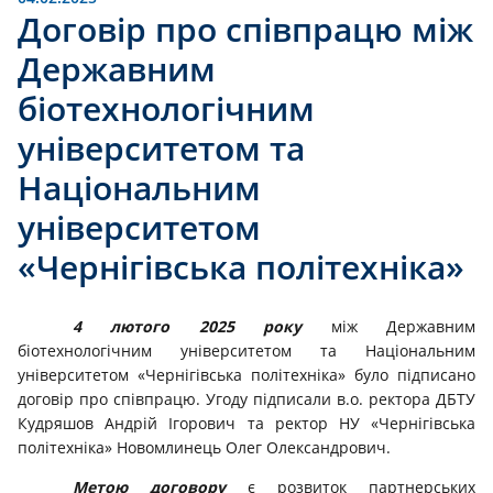
Договір про співпрацю між
Державним
біотехнологічним
університетом та
Національним
університетом
«Чернігівська політехніка»
4 лютого 2025 року
між Державним
біотехнологічним університетом та Національним
університетом «Чернігівська політехніка» було підписано
договір про співпрацю. Угоду підписали в.о. ректора ДБТУ
Кудряшов Андрій Ігорович та ректор НУ «Чернігівська
політехніка» Новомлинець Олег Олександрович.
Метою договору
є розвиток партнерських