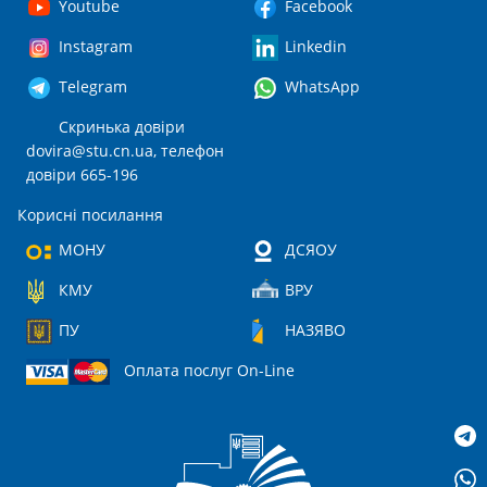
Youtube
Facebook
Instagram
Linkedin
Telegram
WhatsApp
Скринька довіри
dovira@stu.cn.ua
, телефон
довіри 665-196
Корисні посилання
МОНУ
ДСЯОУ
КМУ
ВРУ
ПУ
НАЗЯВО
Оплата послуг On-Line