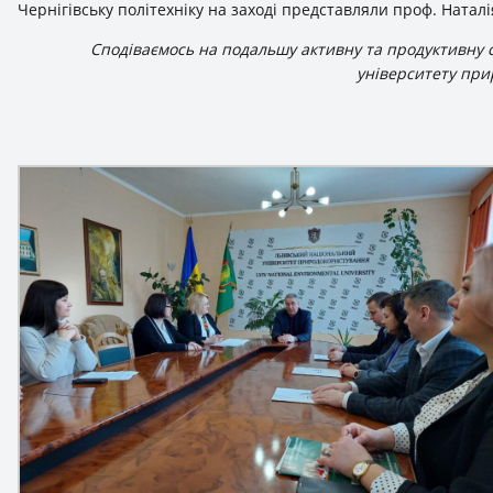
Чернігівську політехніку на заході представляли проф. Натал
Сподіваємось на подальшу активну та продуктивну
університету при