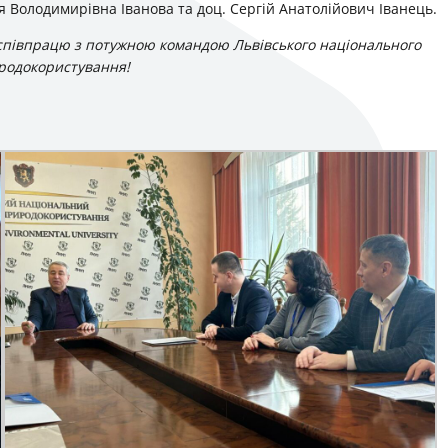
ія Володимирівна Іванова та доц. Сергій Анатолійович Іванець.
 співпрацю з потужною командою Львівського національного
родокористування!