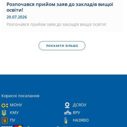
Розпочався прийом заяв до закладів вищої
освіти!
20.07.2026
Розпочався прийом заяв до закладів вищої освіти!
ПОКАЗАТИ БІЛЬШЕ
Корисні посилання
МОНУ
ДСЯОУ
КМУ
ВРУ
ПУ
НАЗЯВО