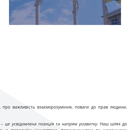
, про важливість взаєморозуміння, поваги до прав людини,
а –
це усвідомлена позиція та напрям розвитку
. Наш шлях до