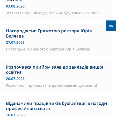
03.08.2026
Зустріч ветеранів студентських будівельних загонів
UA
Нагороджено Грамотою ректора Юрія
Бєляєва
27.07.2026
Нагороджено Грамотою ректора Юрія Бєляєва
Розпочався прийом заяв до закладів вищої
освіти!
20.07.2026
Розпочався прийом заяв до закладів вищої освіти!
Відзначили працівників бухгалтерії з нагоди
професійного свята
16.07.2026