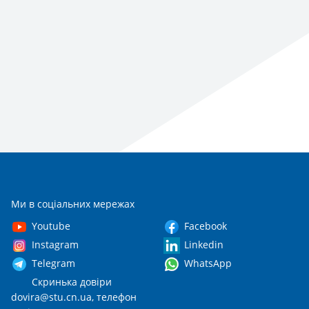
Ми в соціальних мережах
Youtube
Facebook
Instagram
Linkedin
Telegram
WhatsApp
Скринька довіри
dovira@stu.cn.ua
, телефон