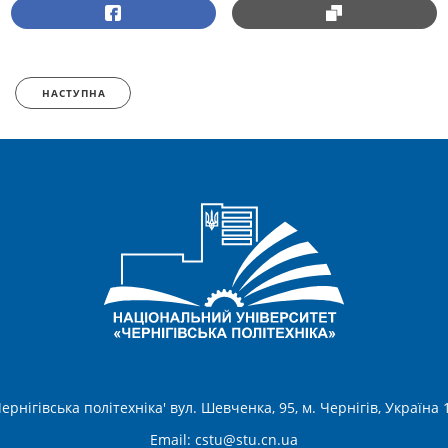
НАСТУПНА
ернігівська політехніка' вул. Шевченка, 95, м. Чернігів, Україна
Email:
cstu@stu.cn.ua