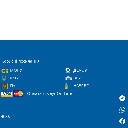
Корисні посилання
МОНУ
ДСЯОУ
КМУ
ВРУ
ПУ
НАЗЯВО
Оплата послуг On-Line
 14035