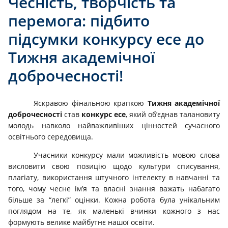
Чесність, творчість та
перемога: підбито
підсумки конкурсу есе до
Тижня академічної
доброчесності!
Яскравою фінальною крапкою
Тижня академічної
доброчесності
став
конкурс есе
, який об’єднав талановиту
молодь навколо найважливіших цінностей сучасного
освітнього середовища.
Учасники конкурсу мали можливість мовою слова
висловити свою позицію щодо культури списування,
плагіату, використання штучного інтелекту в навчанні та
того, чому чесне ім’я та власні знання важать набагато
більше за “легкі” оцінки. Кожна робота була унікальним
поглядом на те, як маленькі вчинки кожного з нас
формують велике майбутнє нашої освіти.