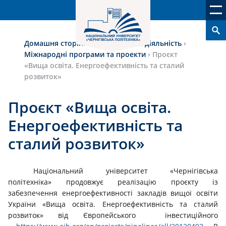
Домашня сторінка
›
Міжнародна діяльність
›
Міжнародні програми та проекти
›
Проєкт
«Вища освіта. Енергоефективність та сталий
розвиток»
Проєкт «Вища освіта.
Енергоефективність та
сталий розвиток»
Національний університет «Чернігівська
політехніка» продовжує реалізацію проєкту із
забезпечення енергоефективності закладів вищої освіти
України
«Вища освіта. Енергоефективність та сталий
розвиток» від Європейського інвестиційного