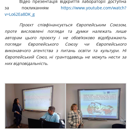
Відео презентація відкриття лабораторії доступна
за покликанням
https://www.youtube.com/watch?
v=Lo62Ea8DK_g
Проєкт співфінансується Європейським Союзом,
проте висловлені погляди та думки належать лише
авторам цього проєкту і не обов’язково відображають
погляди Європейського Союзу чи Європейського
виконавчого агентства з питань освіти та культури. Ні
Європейський Союз, ні грантодавець не можуть нести за
них відповідальність.