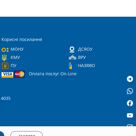
Корисні посилання
МОНУ
ДСЯОУ
КМУ
ВРУ
ПУ
НАЗЯВО
Оплата послуг On-Line
 14035