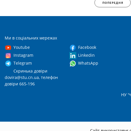
ПОПЕРЕДНЯ
Ми в соціальних мережах
Youtube
Facebook
Instagram
Linkedin
Telegram
WhatsApp
Скринька довіри
dovira@stu.cn.ua
, телефон
довіри 665-196
НУ 'Ч
Сайт використовує c