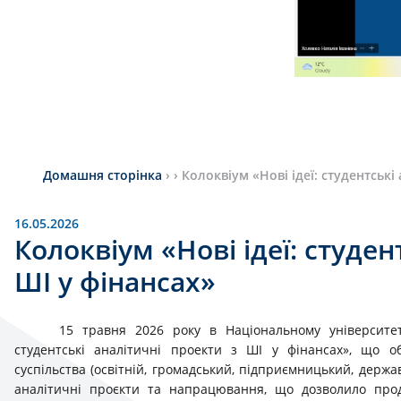
Домашня сторінка
›
›
Колоквіум «Нові ідеї: студентські
16.05.2026
Колоквіум «Нові ідеї: студен
ШІ у фінансах»
15 травня 2026 року в Національному університеті 
студентські аналітичні проекти з ШІ у фінансах», що об
суспільства (освітній, громадський, підприємницький, держа
аналітичні проєкти та напрацювання, що дозволило проде