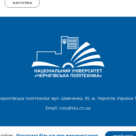
НАСТУПНА
ернігівська політехніка' вул. Шевченка, 95, м. Чернігів, Україна
Email:
cstu@stu.cn.ua
ookies.
Дізнатися більше про використання.