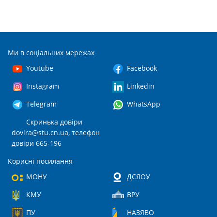
Ми в соціальних мережах
Youtube
Facebook
Instagram
Linkedin
Telegram
WhatsApp
Скринька довіри
dovira@stu.cn.ua
, телефон
довіри 665-196
Корисні посилання
МОНУ
ДСЯОУ
КМУ
ВРУ
ПУ
НАЗЯВО