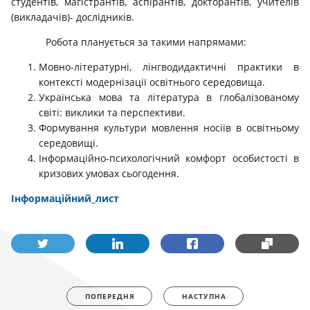
студентів, магістрантів, аспірантів, докторантів, учителів
(викладачів)- дослідників.
Робота планується за такими напрямами:
Мовно-літературні, лінгводидактичні практики в
контексті модернізації освітнього середовища.
Українська мова та література в глобалізованому
світі: виклики та перспективи.
Формування культури мовлення носіїв в освітньому
середовищі.
Інформаційно-психологічний комфорт особистості в
кризових умовах сьогодення.
Інформаційний_лист
ПОПЕРЕДНЯ
НАСТУПНА