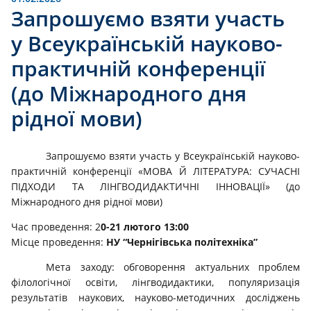
Запрошуємо взяти участь
у Всеукраїнській науково-
практичній конференції
(до Міжнародного дня
рідної мови)
Запрошуємо взяти участь у Всеукраїнській науково-
практичній конференції
«МОВА Й ЛІТЕРАТУРА: СУЧАСНІ
ПІДХОДИ ТА ЛІНГВОДИДАКТИЧНІ ІННОВАЦІЇ»
(до
Міжнародного дня рідної мови)
Час проведення:
2
0-21
лютого
1
3
:00
Місце проведення:
НУ “Чернігівська політехніка”
Мета заходу: обговорення актуальних проблем
філологічної освіти, лінгводидактики, популяризація
результатів наукових, науково-методичних досліджень