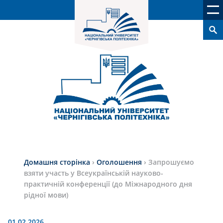
Домашня сторінка
›
Оголошення
›
Запрошуємо
взяти участь у Всеукраїнській науково-
практичній конференції (до Міжнародного дня
рідної мови)
01.02.2026