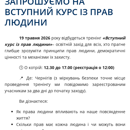
ЗАПРОШУЄМО НА
ВСТУПНИЙ КУРС ІЗ ПРАВ
ЛЮДИНИ
19 травня 2026
року відбудеться тренінг
«Вступний
курс із прав людини»
– освітній захід для всіх, хто прагне
глибше зрозуміти принципи прав людини, демократичні
цінності та механізми їх захисту.
🕔 О котрій:
12.30 до 17.00 (реєстрація о 12:00)
📍 Де: Чернігів (з міркувань безпеки точне місце
проведення тренінгу ми повідомимо зареєстрованим
учасникам за два дні до початку заходу).
Ви дізнаєтеся:
Як права людини впливають на наше повсякденне
життя?
Скільки прав має кожна людина і чи можуть вони