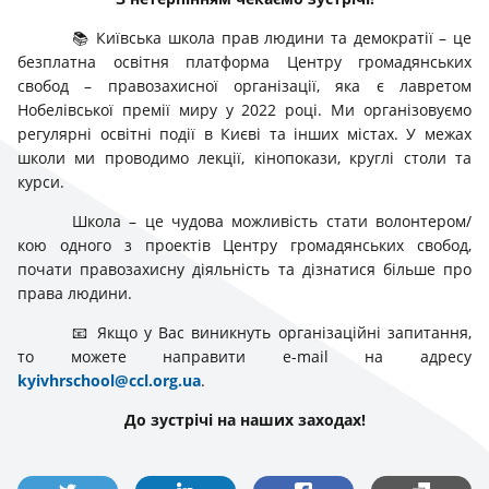
📚 Київська школа прав людини та демократії – це
безплатна освітня платформа Центру громадянських
свобод – правозахисної організації, яка є лавретом
Нобелівської премії миру у 2022 році. Ми організовуємо
регулярні освітні події в Києві та інших містах. У межах
школи ми проводимо лекції, кінопокази, круглі столи та
курси.
Школа – це чудова можливість стати волонтером/
кою одного з проектів Центру громадянських свобод,
почати правозахисну діяльність та дізнатися більше про
права людини.
📧 Якщо у Вас виникнуть організаційні запитання,
то можете направити e-mail на адресу
kyivhrschool@ccl.org.ua
.
До зустрічі на наших заходах!