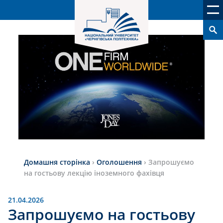
Домашня сторінка
›
Оголошення
›
Запрошуємо
на гостьову лекцію іноземного фахівця
21.04.2026
Запрошуємо на гостьову