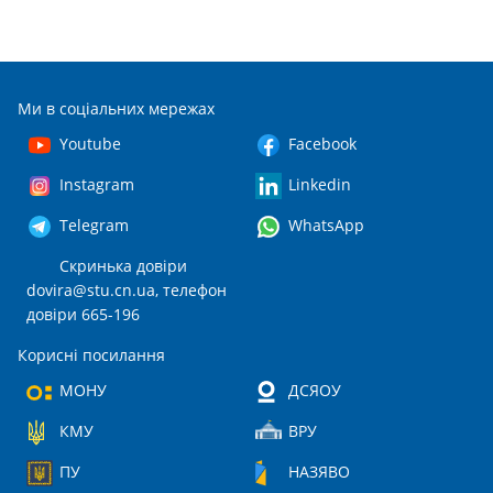
Ми в соціальних мережах
Youtube
Facebook
Instagram
Linkedin
Telegram
WhatsApp
Скринька довіри
dovira@stu.cn.ua
, телефон
довіри 665-196
Корисні посилання
МОНУ
ДСЯОУ
КМУ
ВРУ
ПУ
НАЗЯВО