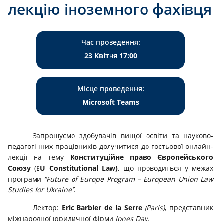
лекцію іноземного фахівця
Час проведення:
23 Квітня 17:00
Місце проведення:
Microsoft Тeams
Запрошуємо здобувачів вищої освіти та науково-
педагогічних працівників долучитися до гостьової онлайн-
лекції на тему
Конституційне право Європейського
Союзу
(
EU Constitutional Law)
, що проводиться у межах
програми
“Future of Europe Program – European Union Law
Studies for Ukraine”
.
Лектор:
Eric Barbier de la Serre
(Paris)
, представник
міжнародної юридичної фірми
Jones Day.