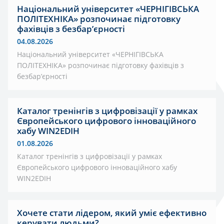
Національний університет «ЧЕРНІГІВСЬКА
ПОЛІТЕХНІКА» розпочинає підготовку
фахівців з безбар’єрності
04.08.2026
Національний університет «ЧЕРНІГІВСЬКА
ПОЛІТЕХНІКА» розпочинає підготовку фахівців з
безбар’єрності
Каталог тренінгів з цифровізації у рамках
Європейського цифрового інноваційного
хабу WIN2EDIH
01.08.2026
Каталог тренінгів з цифровізації у рамках
Європейського цифрового інноваційного хабу
WIN2EDIH
Хочете стати лідером, який уміє ефективно
керувати людьми?