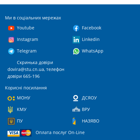
Ми в соціальних мережах
Youtube
Facebook
Instagram
Linkedin
Telegram
WhatsApp
Скринька довіри
dovira@stu.cn.ua
, телефон
довіри 665-196
Корисні посилання
МОНУ
ДСЯОУ
КМУ
ВРУ
ПУ
НАЗЯВО
Оплата послуг On-Line