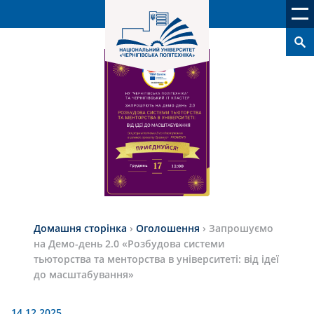
Домашня сторінка
›
Оголошення
›
Запрошуємо
на Демо-день 2.0 «Розбудова системи
тьюторства та менторства в університеті: від ідеї
до масштабування»
14.12.2025