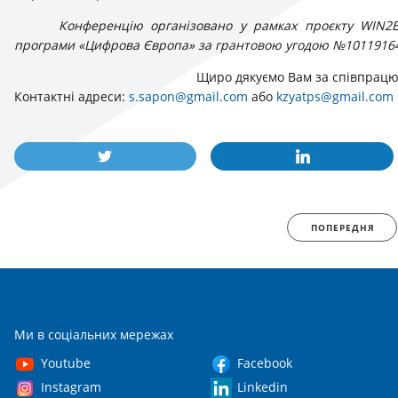
Конференцію організовано у рамках проєкту WIN2E
програми «Цифрова Європа» за грантовою угодою №1011916
Щиро дякуємо Вам за співпрацю 
Контактні адреси:
s.sapon@gmail.com
або
kzyatps@gmail.com
ПОПЕРЕДНЯ
Ми в соціальних мережах
Youtube
Facebook
Instagram
Linkedin