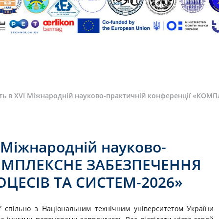
ть в ХVІ Міжнародній науково-практичній конференції «К
 Міжнародній науково-
КОМПЛЕКСНЕ ЗАБЕЗПЕЧЕННЯ
ЦЕСІВ ТА СИСТЕМ-2026»
а” спільно з Національним технічним університетом України