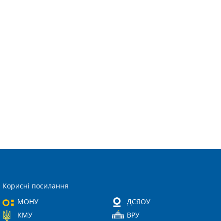
Корисні посилання
МОНУ
ДСЯОУ
КМУ
ВРУ