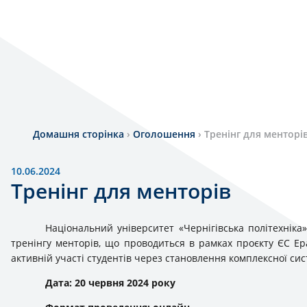
Домашня сторінка
›
Оголошення
›
Тренінг для менторі
10.06.2024
Тренінг для менторів
Національний університет «Чернігівська політехніка
тренінгу менторів, що проводиться в рамках проєкту ЄС Е
активній участі студентів через становлення комплексної си
Дата: 20 червня 2024 року