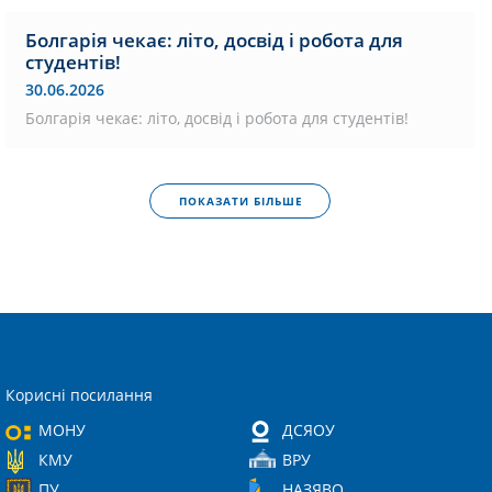
Болгарія чекає: літо, досвід і робота для
студентів!
30.06.2026
Болгарія чекає: літо, досвід і робота для студентів!
ПОКАЗАТИ БІЛЬШЕ
Корисні посилання
МОНУ
ДСЯОУ
КМУ
ВРУ
ПУ
НАЗЯВО