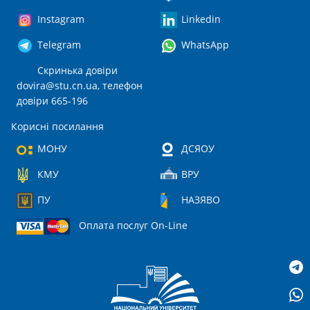
Instagram
Linkedin
Telegram
WhatsApp
Скринька довіри
dovira@stu.cn.ua
, телефон
довіри 665-196
Корисні посилання
МОНУ
ДСЯОУ
КМУ
ВРУ
ПУ
НАЗЯВО
Оплата послуг On-Line