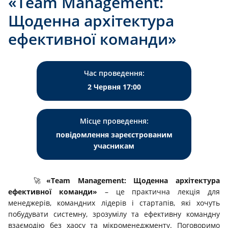
«Team Management:
Щоденна архітектура
ефективної команди»
Час проведення:
2 Червня 17:00
Місце проведення:
повідомлення зареєстрованим
учасникам
🚀
«Team Management: Щоденна архітектура
ефективної команди»
– це практична лекція для
менеджерів, командних лідерів і стартапів, які хочуть
побудувати системну, зрозумілу та ефективну командну
взаємодію без хаосу та мікроменеджменту. Поговоримо