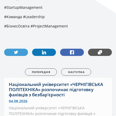
#StartupManagement
#Команда #Leadership
#БізнесОсвіта #ProjectManagement
ПОПЕРЕДНЯ
НАСТУПНА
Національний університет «ЧЕРНІГІВСЬКА
ПОЛІТЕХНІКА» розпочинає підготовку
фахівців з безбар’єрності
04.08.2026
Національний університет «ЧЕРНІГІВСЬКА
ПОЛІТЕХНІКА» розпочинає підготовку фахівців з