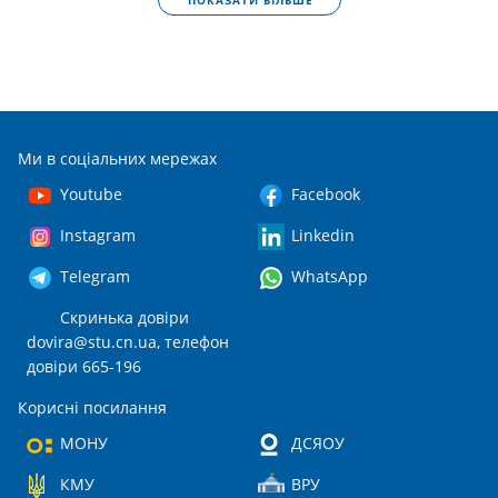
Ми в соціальних мережах
Youtube
Facebook
Instagram
Linkedin
Telegram
WhatsApp
Скринька довіри
dovira@stu.cn.ua
, телефон
довіри 665-196
Корисні посилання
МОНУ
ДСЯОУ
КМУ
ВРУ