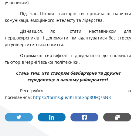
учасникам).
Під час Школи тьюторів ти прокачаєш навички
комунікації, емоційного інтелекту та лідерства.
Дізнаєшся, як стати наставником для
першокурсників і допомогти їм адаптуватися без стресу
до університетського життя.
Отримаєш сертифікат і доєднаєшся до спільноти
тьюторів Чернігівської політехніки.
Стань тим, хто створює безбар’єрне та дружнє
середовище в нашому університеті.
Реєструйся за
посиланням:
https://forms.gle/iKLhpLxop8UFQsSN8