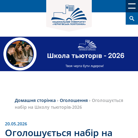
Домашня сторінка
›
Оголошення
›
Оголошується
набір на Школу тьюторів-2026
20.05.2026
Оголошується набір на