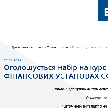
Домашня сторінка
›
Оголошення
›
Оголошується набір
12.02.2025
Оголошується набір на кур
ФІНАНСОВИХ УСТАНОВАХ Є
Шановні здобувачі вищої освіти
Оголошується
“ШТУЧНИЙ ІНТЕЛЕКТ У Ф