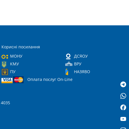
Корисні посилання
МОНУ
ДСЯОУ
КМУ
ВРУ
ПУ
НАЗЯВО
Оплата послуг On-Line
 14035