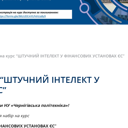
 на курс “ШТУЧНИЙ ІНТЕЛЕКТ У ФІНАНСОВИХ УСТАНОВАХ ЄС”
с “ШТУЧНИЙ ІНТЕЛЕКТ У
С”
 НУ «Чернігівська політехніка»!
 набір на курс
ІНАНСОВИХ УСТАНОВАХ ЄС”