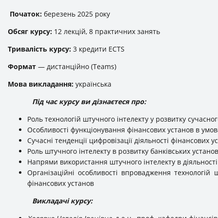
Початок:
березень 2025 року
Обсяг курсу:
12 лекцій, 8 практичних занять
Тривалість курсу:
3 кредити ECTS
Формат
— дистанційно (Teams)
Мова викладання:
українська
Під час курсу ви дізнаєтеся про:
Роль технологій штучного інтелекту у розвитку сучасног
Особливості функціонування фінансових установ в умова
Сучасні тенденції цифровізації діяльності фінансових ус
Роль штучного інтелекту в розвитку банківських установ
Напрями використання штучного інтелекту в діяльності
Організаційні особливості впровадження технологій ш
фінансових установ
Викладачі курсу: