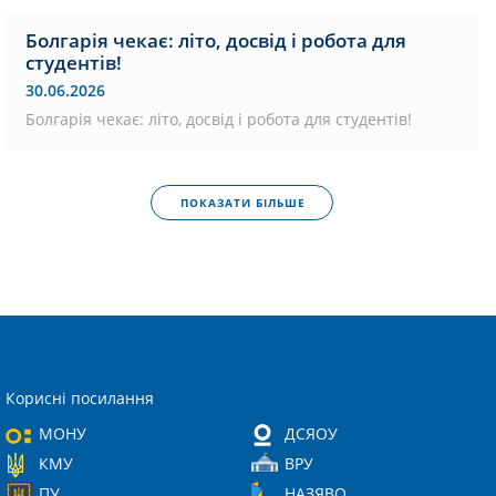
Болгарія чекає: літо, досвід і робота для
студентів!
30.06.2026
Болгарія чекає: літо, досвід і робота для студентів!
ПОКАЗАТИ БІЛЬШЕ
Корисні посилання
МОНУ
ДСЯОУ
КМУ
ВРУ
ПУ
НАЗЯВО