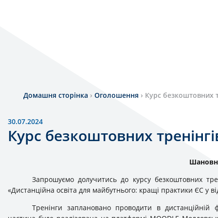
Домашня сторінка
›
Оголошення
›
Курс безкоштовних т
30.07.2024
Курс безкоштовних тренінгі
Шановні
Запрошуємо долучитись до курсу безкоштовних тре
«Дистанційна освіта для майбутнього: кращі практики ЄС у ві
Тренінги заплановано проводити в дистанційній ф