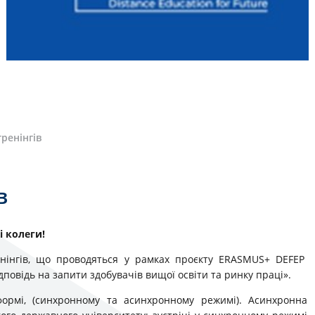
ренінгів
в
 колеги!
нінгів, що проводяться у рамках проєкту ERASMUS+ DEFEP
дповідь на запити здобувачів вищої освіти та ринку праці».
ормі, (синхронному та асинхронному режимі). Асинхронна