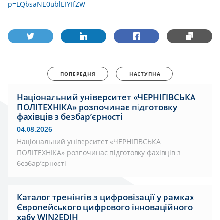
p=LQbsaNE0ublEIYIfZW
ПОПЕРЕДНЯ
НАСТУПНА
Національний університет «ЧЕРНІГІВСЬКА
ПОЛІТЕХНІКА» розпочинає підготовку
фахівців з безбар’єрності
04.08.2026
Національний університет «ЧЕРНІГІВСЬКА
ПОЛІТЕХНІКА» розпочинає підготовку фахівців з
безбар’єрності
Каталог тренінгів з цифровізації у рамках
Європейського цифрового інноваційного
хабу WIN2EDIH