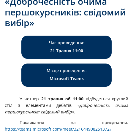
«Доброчесність очима
першокурсників: свідомий
вибір»
Час проведення:
21 Травня 11:00
Місце проведення:
Microsoft Тeams
У четвер
21 травня об 11:00
відбудеться круглий
стіл з елементами дебатів
«Доброчесність очима
першокурсників: свідомий вибір»
.
Покликання на приєднання:
https://teams.microsoft.com/meet/321644908251372?