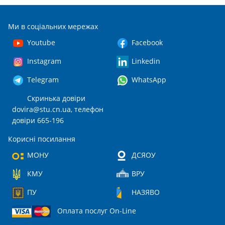
Ми в соціальних мережах
Youtube
Facebook
Instagram
Linkedin
Telegram
WhatsApp
Скринька довіри
dovira@stu.cn.ua
, телефон
довіри 665-196
Корисні посилання
МОНУ
ДСЯОУ
КМУ
ВРУ
ПУ
НАЗЯВО
Оплата послуг On-Line