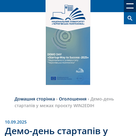
Домашня сторінка
›
Оголошення
›
Демо-день
стартапів у межах проєкту WIN2EDIH
10.09.2025
Демо-день стартапів у