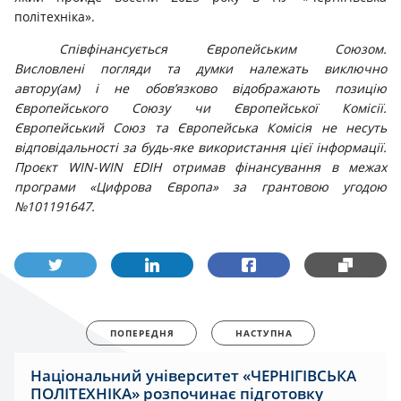
політехніка».
Співфінансується Європейським Союзом.
Висловлені погляди та думки належать виключно
автору(ам) і не обов’язково відображають позицію
Європейського Союзу чи Європейської Комісії.
Європейський Союз та Європейська Комісія не несуть
відповідальності за будь-яке використання цієї інформації.
Проєкт WIN-WIN EDIH отримав фінансування в межах
програми «Цифрова Європа» за грантовою угодою
№101191647.
ПОПЕРЕДНЯ
НАСТУПНА
Національний університет «ЧЕРНІГІВСЬКА
ПОЛІТЕХНІКА» розпочинає підготовку