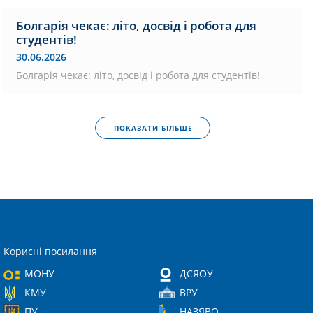
Болгарія чекає: літо, досвід і робота для
студентів!
30.06.2026
Болгарія чекає: літо, досвід і робота для студентів!
ПОКАЗАТИ БІЛЬШЕ
Корисні посилання
МОНУ
ДСЯОУ
КМУ
ВРУ
ПУ
НАЗЯВО