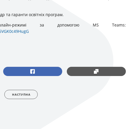
др та гаранти освітніх програм.
лайн-режимі за допомогою MS Teams:
Z5VGK0c49HugG
НАСТУПНА