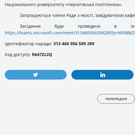
Національного університету «Чернігівська політехніка».
Запрошуються члени Ради з якості, завідувачі(ки) кафе
Засідання буде проведено в он
https://teams.microsoft.com/meet/313460956509289?p=WX8Bk
Ідентифікатор наради:
313 460 956 509 289
Код доступу:
h647Zc2Q
ПОПЕРЕДНЯ