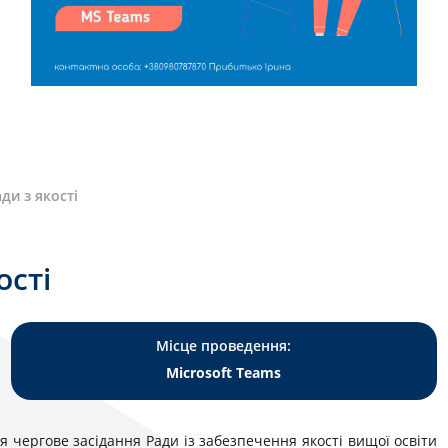
ди з якості
ості
Місце проведення:
Microsoft Тeams
я чергове засідання Ради із забезпечення якості вищої освіти