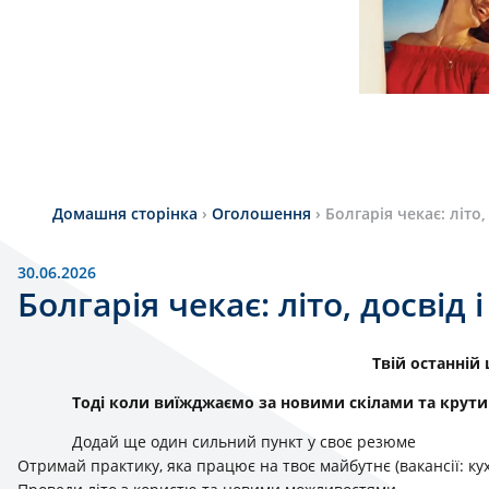
Домашня сторінка
›
Оголошення
›
Болгарія чекає: літо,
30.06.2026
Болгарія чекає: літо, досвід 
Твій останній 
Тоді коли виїжджаємо за новими скілами та крут
Додай ще один сильний пункт у своє резюме
Отримай практику, яка працює на твоє майбутнє (вакансії: кух