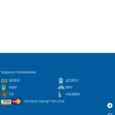
Корисні посилання
МОНУ
ДСЯОУ
КМУ
ВРУ
ПУ
НАЗЯВО
Оплата послуг On-Line