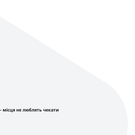
— місця не люблять чекати