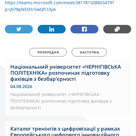
https://teams.microsoft.com/meet/381781508803479?
p=J078pNFOSr5wQh10yA
ПОПЕРЕДНЯ
НАСТУПНА
Національний університет «ЧЕРНІГІВСЬКА
ПОЛІТЕХНІКА» розпочинає підготовку
фахівців з безбар’єрності
04.08.2026
Національний університет «ЧЕРНІГІВСЬКА
ПОЛІТЕХНІКА» розпочинає підготовку фахівців з
безбар’єрності
Каталог тренінгів з цифровізації у рамках
Європейського цифрового інноваційного