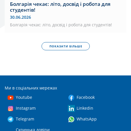
Болгарія чекає: літо, досвід і робота для
студентів!
30.06.2026
Болгарія чекає: літо, досвід і робота для студентів!
ПОКАЗАТИ БІЛЬШЕ
Ми в соціальних мережах
Youtube
Facebook
Instagram
Linkedin
Telegram
WhatsApp
Скринька довіри