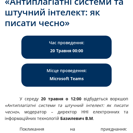
«Антиплагіатні системи та
штучний інтелект: як
писати чесно»
Час проведення:
20 Травня 00:00
Місце проведення:
Microsoft Тeams
У середу
20 травня о 12:00
відбудеться воркшоп
«Антиплагіатні системи та штучний інтелект: як писати
чесно»
, модератор – директор ННІ електронних та
інформаційних технологій
Базилевич В.М
.
Покликання на приєднання: