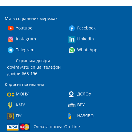
Ми в соціальних мережах
Youtube
Facebook
Instagram
Linkedin
Telegram
WhatsApp
Скринька довіри
dovira@stu.cn.ua
, телефон
довіри 665-196
Корисні посилання
МОНУ
ДСЯОУ
КМУ
ВРУ
ПУ
НАЗЯВО
Оплата послуг On-Line