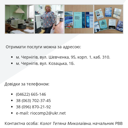
Отримати послуги можна за адресою:
м. Чернігів, вул. Шевченка, 95, корп. 1, каб. 310.
м. Чернігів, вул. Козацька, 1Б.
Довідки за телефоном:
(04622) 665-146
38 (063) 702-37-45
38 (096) 870-21-92
e-mail:
riocomp2@ukr.net
Контактна особа:
Колот Тетяна Миколаївна
, начальник РВВ