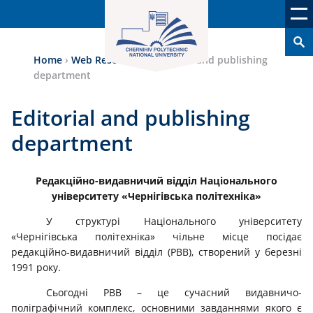
Home
›
Web Resources
›
Editorial and publishing
department
Editorial and publishing
department
Редакційно-видавничий відділ Національного
університету «Чернігівська політехніка»
У структурі Національного університету
«Чернігівська політехніка» чільне місце посідає
редакційно-видавничий відділ (РВВ), створений у березні
1991 року.
Сьогодні РВВ – це сучасний видавничо-
поліграфічний комплекс, основними завданнями якого є